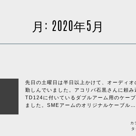
月:
2020年5月
先日の土曜日は半日以上かけて、オーディオ
勤しんでいました。アコリバ石黒さんに頼み込ん
TD124に付いているダブルアーム用のケー
ました。SMEアームのオリジナルケーブル
カ
タ