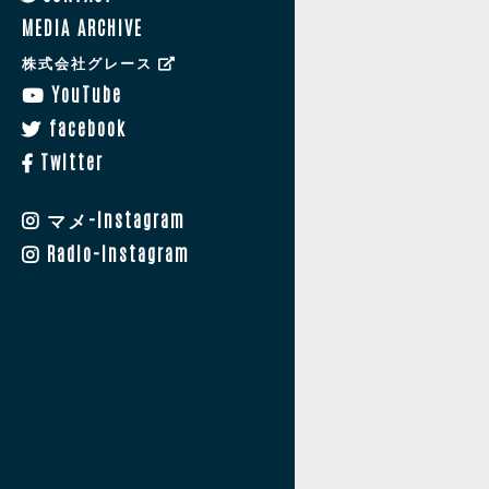
MEDIA ARCHIVE
株式会社グレース
YouTube
facebook
Twitter
マメ-Instagram
Radio-Instagram